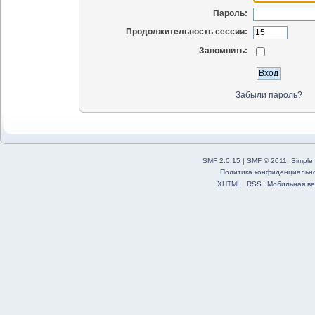
Пароль:
Продолжительность сессии:
Запомнить:
Забыли пароль?
SMF 2.0.15
|
SMF © 2011
,
Simple
Политика конфиденциальн
XHTML
RSS
Мобильная ве