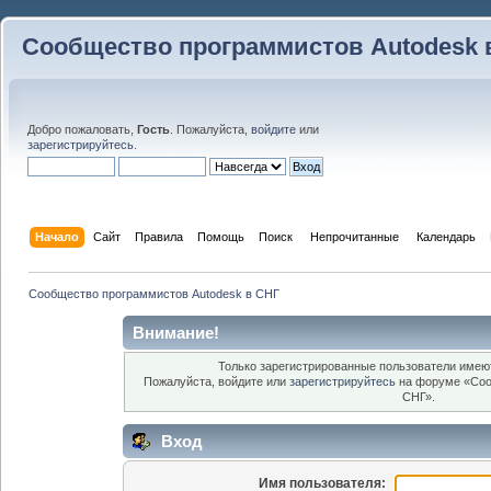
Сообщество программистов Autodesk 
Добро пожаловать,
Гость
. Пожалуйста,
войдите
или
зарегистрируйтесь
.
Начало
Сайт
Правила
Помощь
Поиск
 Непрочитанные 
Календарь
Сообщество программистов Autodesk в СНГ
Внимание!
Только зарегистрированные пользователи имеют
Пожалуйста, войдите или
зарегистрируйтесь
на форуме «Соо
СНГ».
Вход
Имя пользователя: