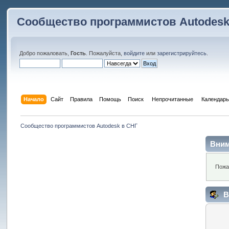
Сообщество программистов Autodesk
Добро пожаловать,
Гость
. Пожалуйста,
войдите
или
зарегистрируйтесь
.
Начало
Сайт
Правила
Помощь
Поиск
 Непрочитанные 
Календарь
Сообщество программистов Autodesk в СНГ
Вним
Пожа
В