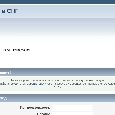
 в СНГ
Вход
Регистрация
ание!
Только зарегистрированные пользователи имеют доступ в этот раздел.
луйста, войдите или
зарегистрируйтесь
на форуме «Сообщество программистов Autod
СНГ».
ход
Имя пользователя:
Пароль: