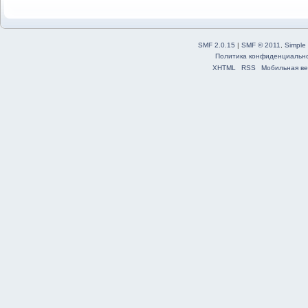
SMF 2.0.15
|
SMF © 2011
,
Simple
Политика конфиденциальн
XHTML
RSS
Мобильная ве