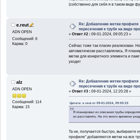
(собственно для себя я в таком виде ф
Re: Добавление метки профиля
e.reut
пересечения к трубе на виде п
ADN OPEN
«
Ответ #2 :
09-01-2024, 09:05:23 »
Сообщений: 6
Карма: 0
Сейчас тоже так плагин реализован. Н
автоматически расставлялись. Я плани
метки для конкретного элемента и паке
уходит
Re: Добавление метки профиля
alz
пересечения к трубе на виде п
ADN OPEN
«
Ответ #3 :
09-01-2024, 12:20:28 »
Сообщений: 114
Цитата: e.reut от 09-01-2024, 09:05:23
Карма: 15
Я планировал из описания трубы определят
их расставлять. На это много времени уход
Та не, получается быстро, выбираете ну
профиле" добавляются метки на все тр