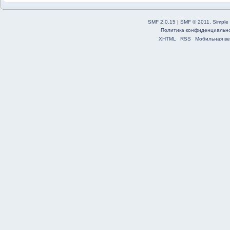
SMF 2.0.15
|
SMF © 2011
,
Simple
Политика конфиденциальн
XHTML
RSS
Мобильная ве