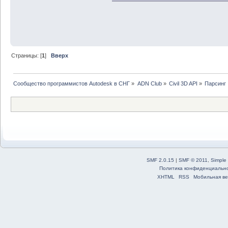
Страницы: [
1
]
Вверх
Сообщество программистов Autodesk в СНГ
»
ADN Club
»
Civil 3D API
»
Парсинг
SMF 2.0.15
|
SMF © 2011
,
Simple
Политика конфиденциальн
XHTML
RSS
Мобильная ве