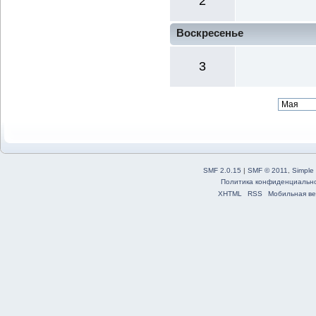
2
Воскресенье
3
SMF 2.0.15
|
SMF © 2011
,
Simple
Политика конфиденциальн
XHTML
RSS
Мобильная ве