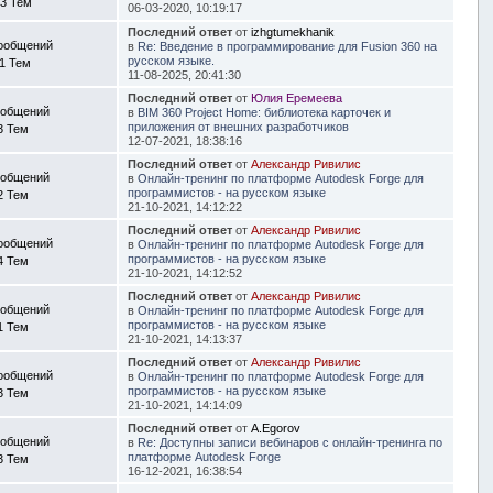
3 Тем
06-03-2020, 10:19:17
Последний ответ
от
izhgtumekhanik
ообщений
в
Re: Введение в программирование для Fusion 360 на
русском языке.
11 Тем
11-08-2025, 20:41:30
Последний ответ
от
Юлия Еремеева
ообщений
в
BIM 360 Project Home: библиотека карточек и
приложения от внешних разработчиков
3 Тем
12-07-2021, 18:38:16
Последний ответ
от
Александр Ривилис
ообщений
в
Онлайн-тренинг по платформе Autodesk Forge для
программистов - на русском языке
2 Тем
21-10-2021, 14:12:22
Последний ответ
от
Александр Ривилис
ообщений
в
Онлайн-тренинг по платформе Autodesk Forge для
программистов - на русском языке
4 Тем
21-10-2021, 14:12:52
Последний ответ
от
Александр Ривилис
ообщений
в
Онлайн-тренинг по платформе Autodesk Forge для
программистов - на русском языке
1 Тем
21-10-2021, 14:13:37
Последний ответ
от
Александр Ривилис
ообщений
в
Онлайн-тренинг по платформе Autodesk Forge для
программистов - на русском языке
3 Тем
21-10-2021, 14:14:09
Последний ответ
от
A.Egorov
ообщений
в
Re: Доступны записи вебинаров с онлайн-тренинга по
платформе Autodesk Forge
3 Тем
16-12-2021, 16:38:54