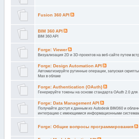
Fusion 360 API
BIM 360 API
BIM 360 API
Forge: Viewer
Визуализация 2D и 3D-проектов на веб-сайте путем встр
Forge: Design Automation API
Автоматизируйте рутинные операции, запуская скрипты, 
Max в облаке
Forge: Authentication (OAuth)
Генерируйте токены на основе стандарта OAuth 2.0 для 
Forge: Data Management API
Получайте доступ к данным из Autodesk BIM360 и облачн
интеграцию с имеющимися информационными система
Forge: Общие вопросы программирования