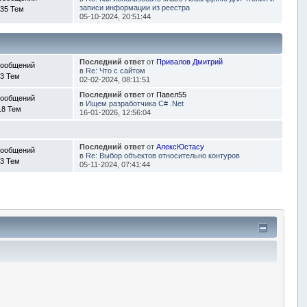
записи информации из реестра
35 Тем
05-10-2024, 20:51:44
Последний ответ
от
Привалов Дмитрий
Сообщений
в
Re: Что с сайтом
3 Тем
02-02-2024, 08:11:51
Последний ответ
от
Павел55
Сообщений
в
Ищем разработчика C# .Net
18 Тем
16-01-2026, 12:56:04
Последний ответ
от
АлексЮстасу
Сообщений
в
Re: Выбор объектов относительно контуров
3 Тем
05-11-2024, 07:41:44