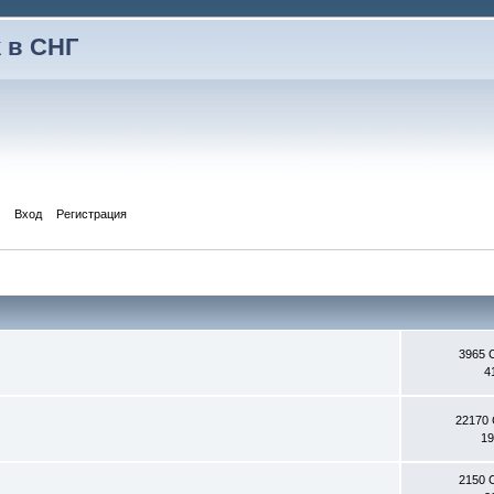
 в СНГ
Вход
Регистрация
3965 
4
22170
19
2150 