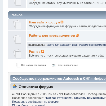
Обсуждение статей, опубликованных на сайте ADN-CIS.
Разное
Наш сайт и форум
Обсуждение функционала форума и сайта, предложени
Работа для программистов
Подразделы
:
Работа для разработчиков
,
Резюме программист
Разное
Всё что не относится к существующим разделам и оффт
Нет новых сообщений
Перенаправление
Сообщество программистов Autodesk в СНГ - Инфо
Статистика форума
49781 Сообщений в 7305 Тем от 2721 Пользователей. Последний по
Последнее сообщение:
"
Re: Как установить размеры рамки вокруг
Последние сообщения на форуме.
[Подробная статистика]