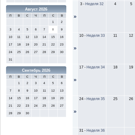
3
-
Неделя 32
4
5
Август 2026
»
П
В
С
Ч
П
С
В
1
2
3
4
5
6
7
8
9
10
-
Неделя 33
11
12
10
11
12
13
14
15
16
17
18
19
20
21
22
23
»
24
25
26
27
28
29
30
31
17
-
Неделя 34
18
19
Сентябрь 2026
П
В
С
Ч
П
С
В
»
1
2
3
4
5
6
7
8
9
10
11
12
13
14
15
16
17
18
19
20
24
-
Неделя 35
25
26
21
22
23
24
25
26
27
»
28
29
30
31
-
Неделя 36