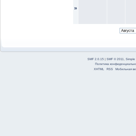
»
SMF 2.0.15
|
SMF © 2011
,
Simple
Политика конфиденциальн
XHTML
RSS
Мобильная ве