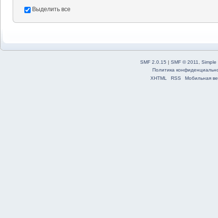
Выделить все
SMF 2.0.15
|
SMF © 2011
,
Simple
Политика конфиденциальн
XHTML
RSS
Мобильная ве