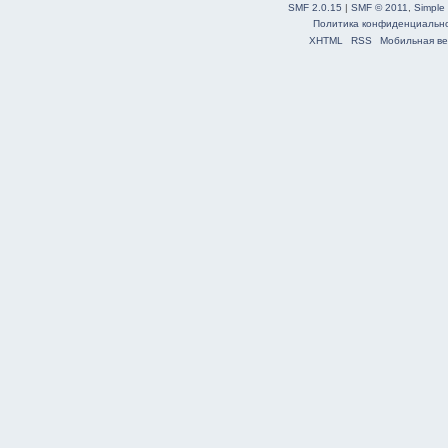
SMF 2.0.15
|
SMF © 2011
,
Simple
Политика конфиденциальн
XHTML
RSS
Мобильная ве