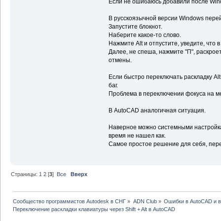
Если не ошибаюсь добавили после Win
В русскоязычной версии Windows перей
Запустите блокнот.
Наберите какое-то слово.
Нажмите Alt и отпустите, уведите, что
Далее, не спеша, нажмите "П", раскрое
отмены.
Если быстро переключать раскладку Alt+
баг.
Проблема в переключении фокуса на ме
В AutoCAD аналогичная ситуация.
Наверное можно системными настройкам
время не нашел как.
Самое простое решение для себя, перейт
Страницы:
1
2
[
3
]
Все
Вверх
Сообщество программистов Autodesk в СНГ
»
ADN Club
»
Ошибки в AutoCAD и 
Переключение раскладки клавиатуры через Shift + Alt в AutoCAD