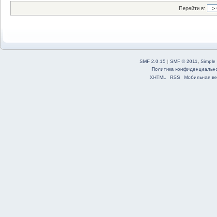
Перейти в:
SMF 2.0.15
|
SMF © 2011
,
Simple
Политика конфиденциальн
XHTML
RSS
Мобильная ве