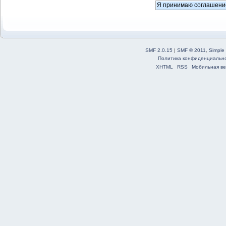
SMF 2.0.15
|
SMF © 2011
,
Simple
Политика конфиденциальн
XHTML
RSS
Мобильная ве