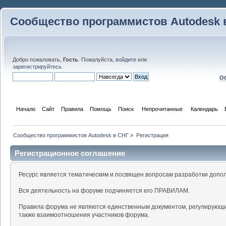
Сообщество программистов Autodesk 
Добро пожаловать,
Гость
. Пожалуйста,
войдите
или
зарегистрируйтесь
.
Об
Начало
Сайт
Правила
Помощь
Поиск
 Непрочитанные 
Календарь
Сообщество программистов Autodesk в СНГ
»
Регистрация
Регистрационное соглашение
Ресурс является тематическим и посвящен вопросам разработки допо
Вся деятельность на форуме подчиняется его ПРАВИЛАМ.
Правила форума не являются единственным документом, регулирующи
также взаимоотношения участников форума.