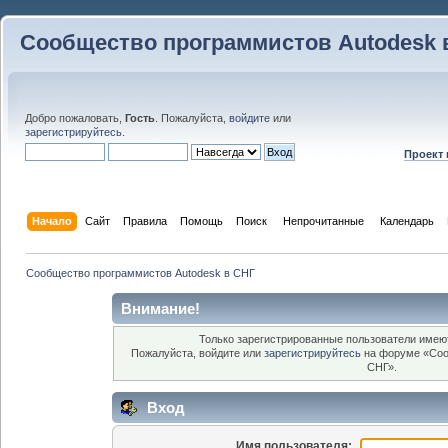
Сообщество программистов Autodesk 
Добро пожаловать,
Гость
. Пожалуйста,
войдите
или
зарегистрируйтесь
.
Проект
Начало
Сайт
Правила
Помощь
Поиск
 Непрочитанные 
Календарь
Сообщество программистов Autodesk в СНГ
Внимание!
Только зарегистрированные пользователи имеют
Пожалуйста, войдите или
зарегистрируйтесь
на форуме «Соо
СНГ».
Вход
Имя пользователя: