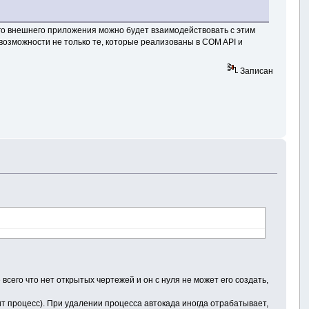
ого внешнего приложения можно будет взаимодействовать с этим
 возможности не только те, которые реализованы в COM API и
Записан
всего что нет открытых чертежей и он с нуля не может его создать,
сит процесс). При удалении процесса автокада иногда отрабатывает,