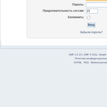
Пароль:
Продолжительность сессии:
Запомнить:
Забыли пароль?
SMF 2.0.15
|
SMF © 2011
,
Simple
Политика конфиденциальн
XHTML
RSS
Мобильная ве