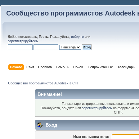
Сообщество программистов Autodesk 
Добро пожаловать,
Гость
. Пожалуйста,
войдите
или
зарегистрируйтесь
.
Начало
Сайт
Правила
Помощь
Поиск
 Непрочитанные 
Календарь
Сообщество программистов Autodesk в СНГ
Внимание!
Только зарегистрированные пользователи имеют
Пожалуйста, войдите или
зарегистрируйтесь
на форуме «Соо
СНГ».
Вход
Имя пользователя: