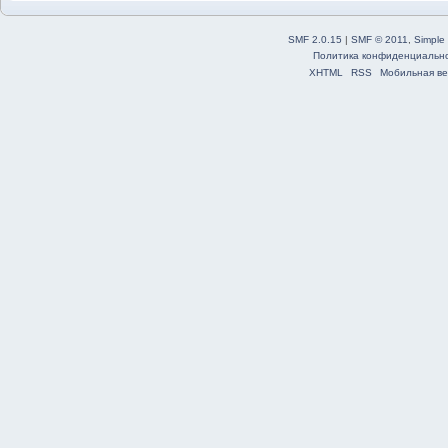
SMF 2.0.15
|
SMF © 2011
,
Simple
Политика конфиденциальн
XHTML
RSS
Мобильная ве