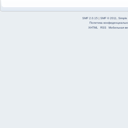
SMF 2.0.15
|
SMF © 2011
,
Simple
Политика конфиденциальн
XHTML
RSS
Мобильная ве