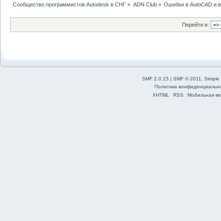
Сообщество программистов Autodesk в СНГ
»
ADN Club
»
Ошибки в AutoCAD и 
Перейти в:
SMF 2.0.15
|
SMF © 2011
,
Simple
Политика конфиденциальн
XHTML
RSS
Мобильная ве