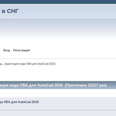
 в СНГ
Вход
Регистрация
...Адаптация кода VBA для AutoCad 2016
ация кода VBA для AutoCad 2016 (Прочитано 12317 раз)
да VBA для AutoCad 2016