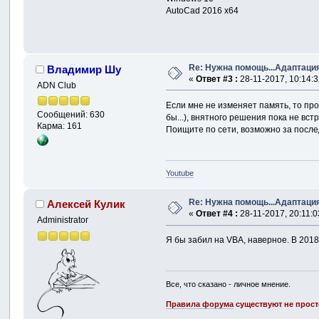
AutoCad 2016 x64
Re: Нужна помощь...Адаптаци
Владимир Шу
«
Ответ #3 :
28-11-2017, 10:14:3
ADN Club
Если мне не изменяет память, то пр
Сообщений: 630
бы...), внятного решения пока не вст
Карма: 161
Поищите по сети, возможно за послед
Youtube
Re: Нужна помощь...Адаптаци
Алексей Кулик
«
Ответ #4 :
28-11-2017, 20:11:0
Administrator
Я бы забил на VBA, наверное. В 2018
Все, что сказано - личное мнение.
Правила форума
существуют не прост