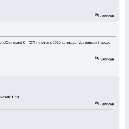
Записан
endCommand Chr(27) тянется с 2015 автокада (vba версии 7 вроде
Записан
чезла" Chr).
Записан