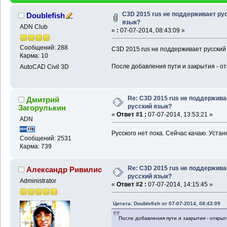
C3D 2015 rus не поддерживает ру
Doublefish
язык?
ADN Club
«
:
07-07-2014, 08:43:09 »
Сообщений: 288
C3D 2015 rus не поддерживает русский
Карма: 10
После добавления пути и закрытия - о
AutoCAD Civil 3D
Re: C3D 2015 rus не поддержива
Дмитрий
русский язык?
Загорулькин
«
Ответ #1 :
07-07-2014, 13:53:21 »
ADN
Русского нет пока. Сейчас качаю. Устан
Сообщений: 2531
Карма: 739
Re: C3D 2015 rus не поддержива
Александр Ривилис
русский язык?
Administrator
«
Ответ #2 :
07-07-2014, 14:15:45 »
Цитата: Doublefish от 07-07-2014, 08:43:09
После добавления пути и закрытия - открыт