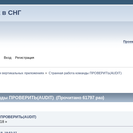
 в СНГ
Проек
Вход
Регистрация
и вертикальных приложениях
»
Странная работа команды ПРОВЕРИТЬ(AUDIT)
нды ПРОВЕРИТЬ(AUDIT) (Прочитано 61797 раз)
ы ПРОВЕРИТЬ(AUDIT)
:18 »
8, 19:52:37