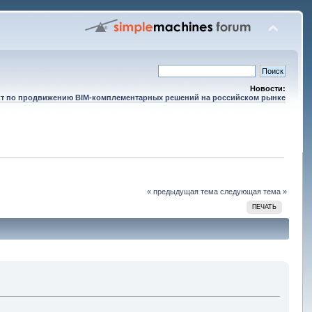
Новости:
т по продвижению BIM-комплементарных решений на российском рынке
« предыдущая тема
следующая тема »
ПЕЧАТЬ