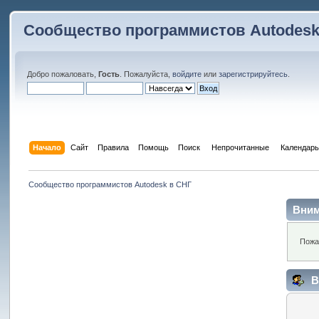
Сообщество программистов Autodesk
Добро пожаловать,
Гость
. Пожалуйста,
войдите
или
зарегистрируйтесь
.
Начало
Сайт
Правила
Помощь
Поиск
 Непрочитанные 
Календарь
Сообщество программистов Autodesk в СНГ
Вним
Пожа
В