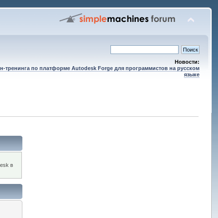
Новости:
н-тренинга по платформе Autodesk Forge для программистов на русском
языке
esk в