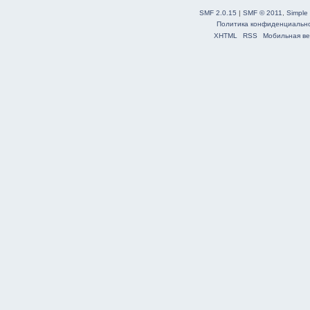
SMF 2.0.15
|
SMF © 2011
,
Simple
Политика конфиденциальн
XHTML
RSS
Мобильная ве