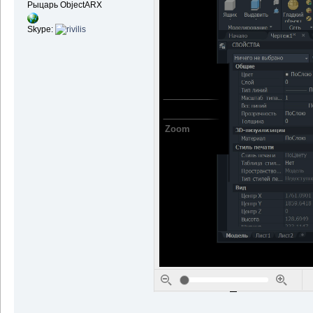
Рыцарь ObjectARX
Skype: