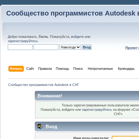
Сообщество программистов Autodesk 
Добро пожаловать,
Гость
. Пожалуйста,
войдите
или
зарегистрируйтесь
.
Проект
Начало
Сайт
Правила
Помощь
Поиск
 Непрочитанные 
Календарь
Сообщество программистов Autodesk в СНГ
Внимание!
Только зарегистрированные пользователи имеют
Пожалуйста, войдите или
зарегистрируйтесь
на форуме «Соо
СНГ».
Вход
Имя пользователя: