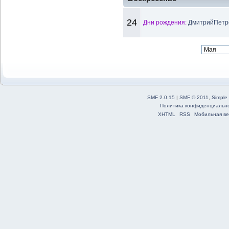
24
Дни рождения:
ДмитрийПетро
SMF 2.0.15
|
SMF © 2011
,
Simple
Политика конфиденциальн
XHTML
RSS
Мобильная ве