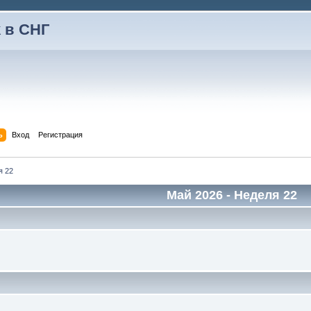
 в СНГ
ь
Вход
Регистрация
я 22
Май 2026
- Неделя 22