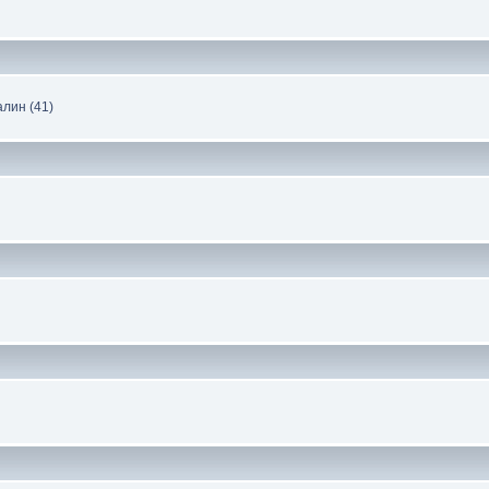
алин (41)