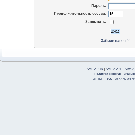
Пароль:
Продолжительность сессии:
Запомнить:
Забыли пароль?
SMF 2.0.15
|
SMF © 2011
,
Simple
Политика конфиденциальн
XHTML
RSS
Мобильная ве