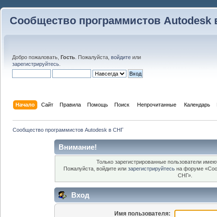
Сообщество программистов Autodesk 
Добро пожаловать,
Гость
. Пожалуйста,
войдите
или
зарегистрируйтесь
.
Начало
Сайт
Правила
Помощь
Поиск
 Непрочитанные 
Календарь
Сообщество программистов Autodesk в СНГ
Внимание!
Только зарегистрированные пользователи имеют
Пожалуйста, войдите или
зарегистрируйтесь
на форуме «Соо
СНГ».
Вход
Имя пользователя: