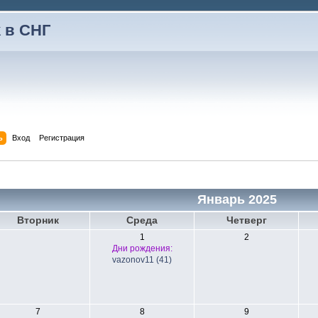
 в СНГ
ь
Вход
Регистрация
Январь 2025
Вторник
Среда
Четверг
1
2
Дни рождения:
vazonov11 (41)
7
8
9