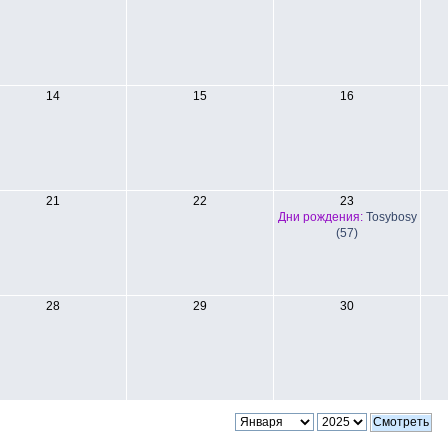
14
15
16
21
22
23
Дни рождения:
Tosybosy
(57)
28
29
30