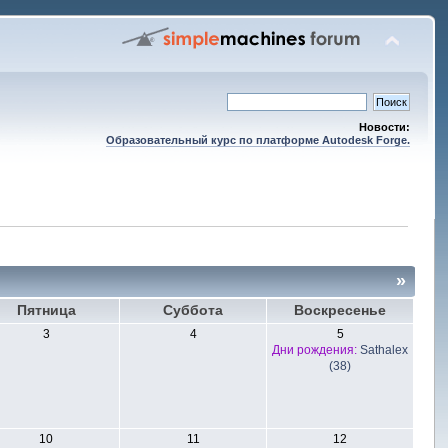
Новости:
Образовательный курс по платформе Autodesk Forge.
»
Пятница
Суббота
Воскресенье
3
4
5
Дни рождения:
Sathalex
(38)
10
11
12