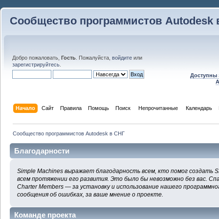
Сообщество программистов Autodesk 
Добро пожаловать,
Гость
. Пожалуйста,
войдите
или
зарегистрируйтесь
.
Доступны 
A
Начало
Сайт
Правила
Помощь
Поиск
 Непрочитанные 
Календарь
Сообщество программистов Autodesk в СНГ
Благодарности
Simple Machines выражает благодарность всем, кто помог создать S
всем протяжении его развития. Это было бы невозможно без вас. Сп
Charter Members — за установку и использование нашего программног
сообщения об ошибках, за ваше мнение о проекте.
Команде проекта