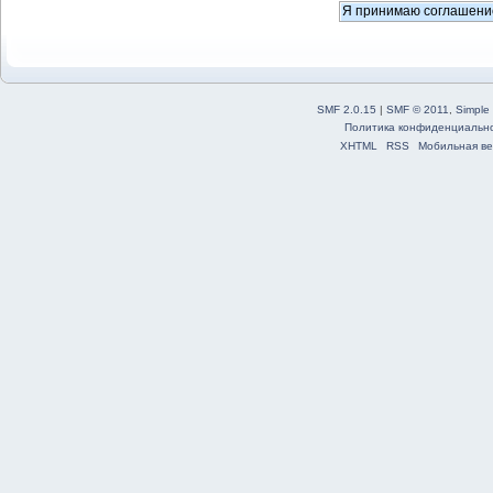
SMF 2.0.15
|
SMF © 2011
,
Simple
Политика конфиденциальн
XHTML
RSS
Мобильная ве