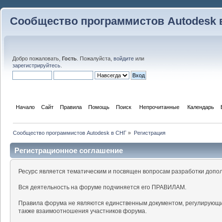
Сообщество программистов Autodesk 
Добро пожаловать,
Гость
. Пожалуйста,
войдите
или
зарегистрируйтесь
.
Начало
Сайт
Правила
Помощь
Поиск
 Непрочитанные 
Календарь
Сообщество программистов Autodesk в СНГ
»
Регистрация
Регистрационное соглашение
Ресурс является тематическим и посвящен вопросам разработки допо
Вся деятельность на форуме подчиняется его ПРАВИЛАМ.
Правила форума не являются единственным документом, регулирующи
также взаимоотношения участников форума.