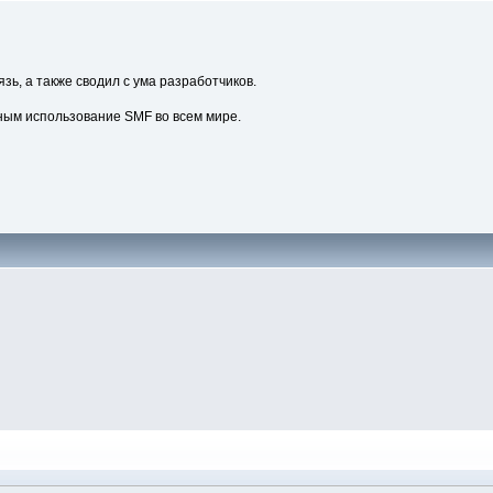
зь, а также сводил с ума разработчиков.
ным использование SMF во всем мире.