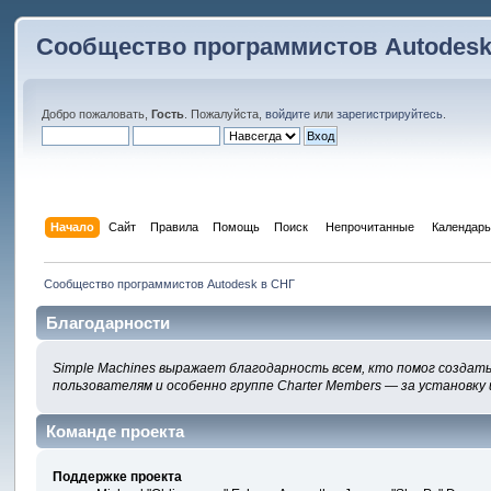
Сообщество программистов Autodesk
Добро пожаловать,
Гость
. Пожалуйста,
войдите
или
зарегистрируйтесь
.
Начало
Сайт
Правила
Помощь
Поиск
 Непрочитанные 
Календарь
Сообщество программистов Autodesk в СНГ
Благодарности
Simple Machines выражает благодарность всем, кто помог создать
пользователям и особенно группе Charter Members — за установку 
Команде проекта
Поддержке проекта