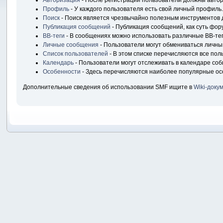
Авторизация
- После регистрации пользователи должны автори
Профиль
- У каждого пользователя есть свой личный профиль.
Поиск
- Поиск является чрезвычайно полезным инструментов 
Публикация сообщений
- Публикация сообщений, как суть фор
BB-теги
- В сообщениях можно использовать различные BB-тег
Личные сообщения
- Пользователи могут обмениваться личн
Список пользователей
- В этом списке перечисляются все пол
Календарь
- Пользователи могут отслеживать в календаре соб
Особенности
- Здесь перечисляются наиболее популярные ос
Дополнительные сведения об использовании SMF ищите в
Wiki-доку