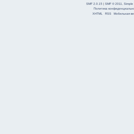
SMF 2.0.15
|
SMF © 2011
,
Simple
Политика конфиденциальн
XHTML
RSS
Мобильная ве