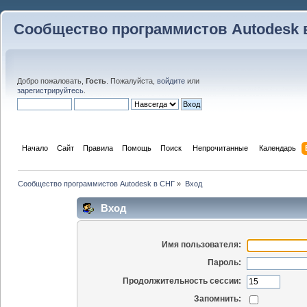
Сообщество программистов Autodesk 
Добро пожаловать,
Гость
. Пожалуйста,
войдите
или
зарегистрируйтесь
.
Начало
Сайт
Правила
Помощь
Поиск
 Непрочитанные 
Календарь
Сообщество программистов Autodesk в СНГ
»
Вход
Вход
Имя пользователя:
Пароль:
Продолжительность сессии:
Запомнить: