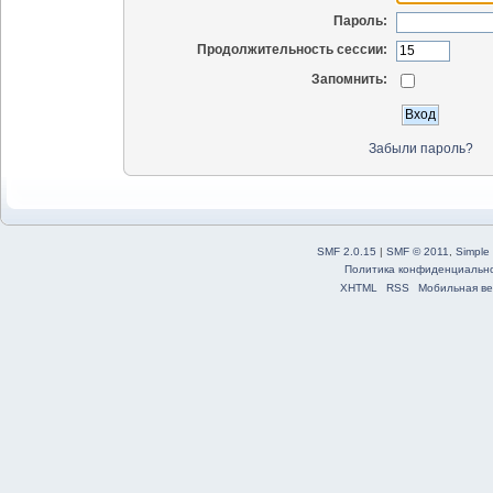
Пароль:
Продолжительность сессии:
Запомнить:
Забыли пароль?
SMF 2.0.15
|
SMF © 2011
,
Simple
Политика конфиденциальн
XHTML
RSS
Мобильная ве