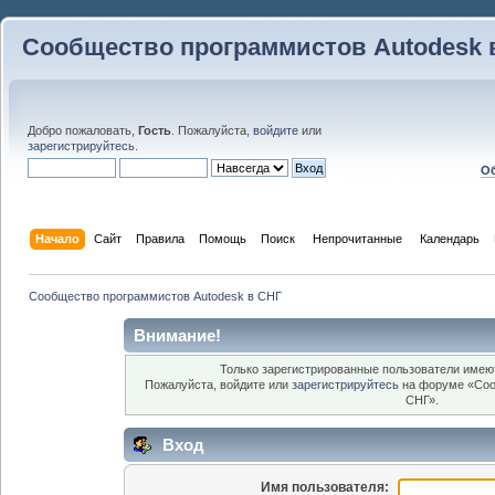
Сообщество программистов Autodesk 
Добро пожаловать,
Гость
. Пожалуйста,
войдите
или
зарегистрируйтесь
.
Об
Начало
Сайт
Правила
Помощь
Поиск
 Непрочитанные 
Календарь
Сообщество программистов Autodesk в СНГ
Внимание!
Только зарегистрированные пользователи имеют
Пожалуйста, войдите или
зарегистрируйтесь
на форуме «Соо
СНГ».
Вход
Имя пользователя: