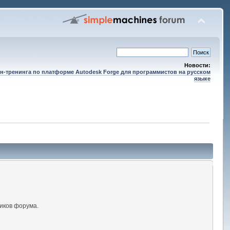
Новости:
н-тренинга по платформе Autodesk Forge для программистов на русском
языке
иков форума.