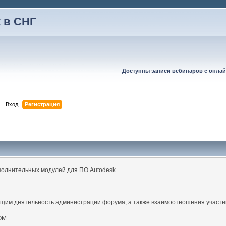
 в СНГ
Доступны записи вебинаров с онлай
Вход
Регистрация
полнительных модулей для ПО Autodesk.
щим деятельность администрации форума, а также взаимоотношения участн
ОМ.