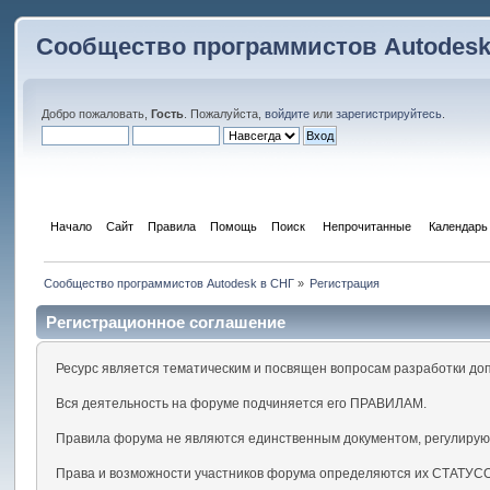
Сообщество программистов Autodesk
Добро пожаловать,
Гость
. Пожалуйста,
войдите
или
зарегистрируйтесь
.
Начало
Сайт
Правила
Помощь
Поиск
 Непрочитанные 
Календарь
Сообщество программистов Autodesk в СНГ
»
Регистрация
Регистрационное соглашение
Ресурс является тематическим и посвящен вопросам разработки до
Вся деятельность на форуме подчиняется его ПРАВИЛАМ.
Правила форума не являются единственным документом, регулирую
Права и возможности участников форума определяются их СТАТУС