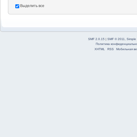
Выделить все
SMF 2.0.15
|
SMF © 2011
,
Simple
Политика конфиденциальн
XHTML
RSS
Мобильная ве