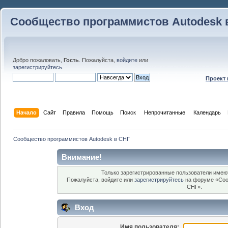
Сообщество программистов Autodesk 
Добро пожаловать,
Гость
. Пожалуйста,
войдите
или
зарегистрируйтесь
.
Проект
Начало
Сайт
Правила
Помощь
Поиск
 Непрочитанные 
Календарь
Сообщество программистов Autodesk в СНГ
Внимание!
Только зарегистрированные пользователи имеют
Пожалуйста, войдите или
зарегистрируйтесь
на форуме «Соо
СНГ».
Вход
Имя пользователя: