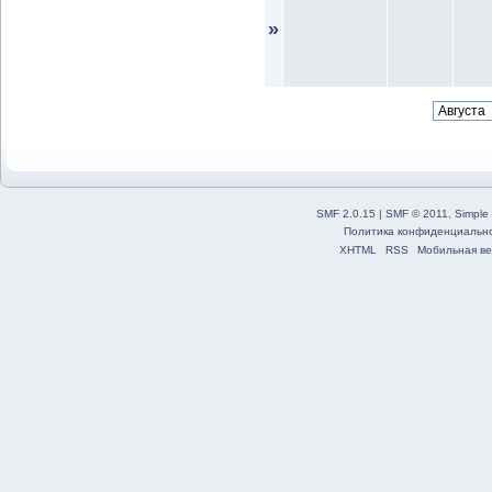
»
SMF 2.0.15
|
SMF © 2011
,
Simple
Политика конфиденциальн
XHTML
RSS
Мобильная ве