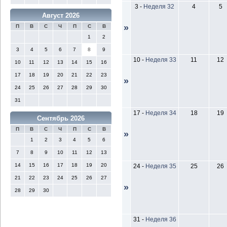
3
-
Неделя 32
4
5
Август 2026
»
П
В
С
Ч
П
С
В
1
2
3
4
5
6
7
8
9
10
-
Неделя 33
11
12
10
11
12
13
14
15
16
17
18
19
20
21
22
23
»
24
25
26
27
28
29
30
31
17
-
Неделя 34
18
19
Сентябрь 2026
П
В
С
Ч
П
С
В
»
1
2
3
4
5
6
7
8
9
10
11
12
13
14
15
16
17
18
19
20
24
-
Неделя 35
25
26
21
22
23
24
25
26
27
»
28
29
30
31
-
Неделя 36