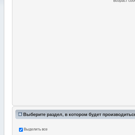
Возраст со
Выберите раздел, в котором будет производитьс
Выделить все