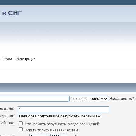
 в СНГ
ь
Вход
Регистрация
Например:
«До
ователя:
тировки:
войства:
Отображать результаты в виде сообщений
Искать только в названиях тем