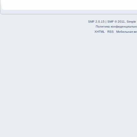
SMF 2.0.15
|
SMF © 2011
,
Simple
Политика конфиденциальн
XHTML
RSS
Мобильная ве