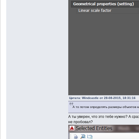
Цитата: Windcastle от 28-08-2015, 18:31:16
А то потом определять размеры объектов к
А ты уверен, что это тебе нужно? А ср
не пробовал?