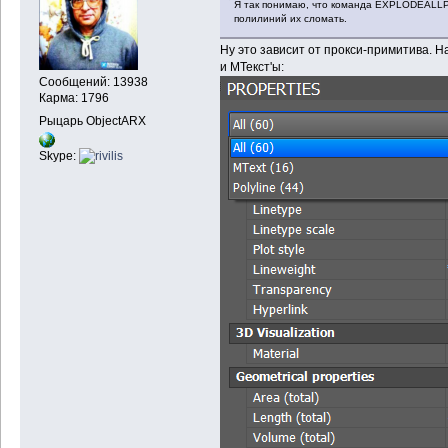
Я так понимаю, что команда EXPLODEALLP
полилиний их сломать.
Ну это зависит от прокси-примитива. 
и МТекст'ы:
Сообщений: 13938
Карма: 1796
Рыцарь ObjectARX
Skype: