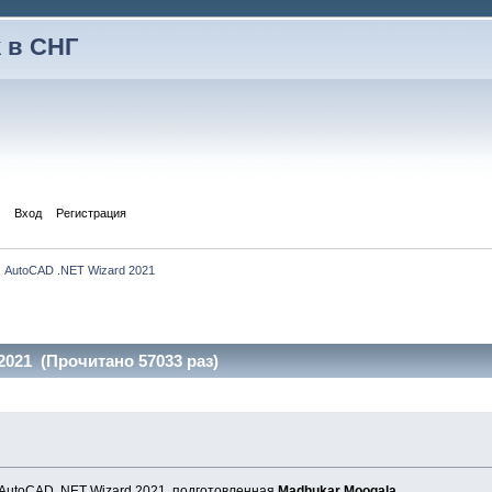
 в СНГ
Вход
Регистрация
AutoCAD .NET Wizard 2021
2021 (Прочитано 57033 раз)
AutoCAD .NET Wizard 2021, подготовленная
Madhukar Moogala