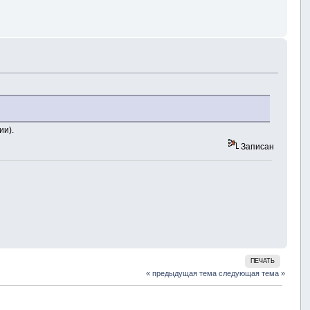
ии).
Записан
ПЕЧАТЬ
« предыдущая тема
следующая тема »