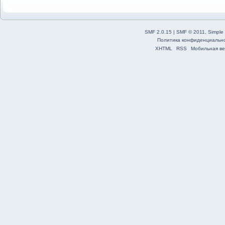
SMF 2.0.15
|
SMF © 2011
,
Simple
Политика конфиденциальн
XHTML
RSS
Мобильная ве