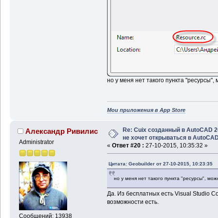
но у меня нет такого пункта "ресурсы",
Мои приложения в App Store
Re: Cuix созданный в AutoCAD 
Александр Ривилис
не хочет открываться в AutoCA
Administrator
«
Ответ #20 :
27-10-2015, 10:35:32 »
Цитата: Geobuilder от 27-10-2015, 10:23:35
но у меня нет такого пункта "ресурсы", мож
Да. Из бесплатных есть Visual Studio C
возможности есть.
Сообщений: 13938