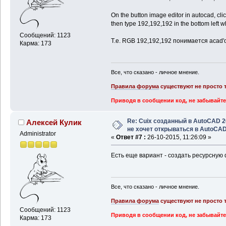
On the button image editor in autocad, cli
then type 192,192,192 in the bottom left wh
Сообщений: 1123
Т.е. RGB 192,192,192 понимается acad'
Карма: 173
Все, что сказано - личное мнение.
Правила форума
существуют не просто т
Приводя в сообщении код, не забывайте
Re: Cuix созданный в AutoCAD 
Алексей Кулик
не хочет открываться в AutoCA
Administrator
«
Ответ #7 :
26-10-2015, 11:26:09 »
Есть еще вариант - создать ресурсную dl
Все, что сказано - личное мнение.
Правила форума
существуют не просто т
Сообщений: 1123
Приводя в сообщении код, не забывайте
Карма: 173