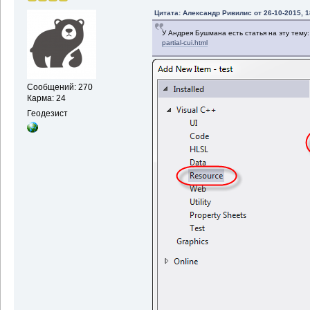
Цитата: Александр Ривилис от 26-10-2015, 1
У Андрея Бушмана есть статья на эту тему
partial-cui.html
Сообщений: 270
Карма: 24
Геодезист