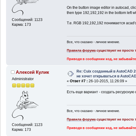
On the button image editor in autocad, cli
then type 192,192,192 in the bottom left wh
Сообщений: 1123
Т.е. RGB 192,192,192 понимается acad'
Карма: 173
Все, что сказано - личное мнение.
Правила форума
существуют не просто т
Приводя в сообщении код, не забывайте
Re: Cuix созданный в AutoCAD 
Алексей Кулик
не хочет открываться в AutoCA
Administrator
«
Ответ #7 :
26-10-2015, 11:26:09 »
Есть еще вариант - создать ресурсную dl
Все, что сказано - личное мнение.
Правила форума
существуют не просто т
Сообщений: 1123
Приводя в сообщении код, не забывайте
Карма: 173