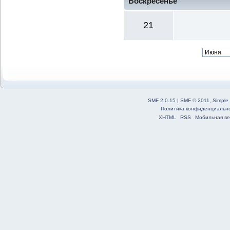
Воскресенье
21
SMF 2.0.15
|
SMF © 2011
,
Simple
Политика конфиденциальн
XHTML
RSS
Мобильная ве