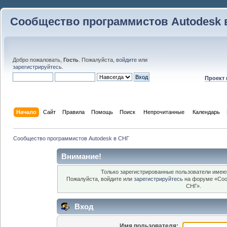
Сообщество программистов Autodesk 
Добро пожаловать,
Гость
. Пожалуйста,
войдите
или
зарегистрируйтесь
.
Проект
Начало
Сайт
Правила
Помощь
Поиск
 Непрочитанные 
Календарь
Сообщество программистов Autodesk в СНГ
Внимание!
Только зарегистрированные пользователи имеют
Пожалуйста, войдите или
зарегистрируйтесь
на форуме «Соо
СНГ».
Вход
Имя пользователя: