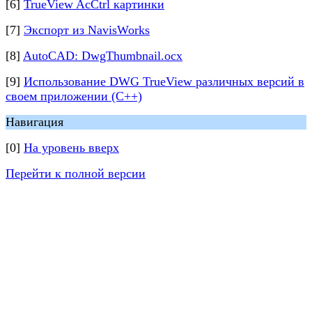
[6]
TrueView AcCtrl картинки
[7]
Экспорт из NavisWorks
[8]
AutoCAD: DwgThumbnail.ocx
[9]
Использование DWG TrueView различных версий в
своем приложении (С++)
Навигация
[0]
На уровень вверх
Перейти к полной версии