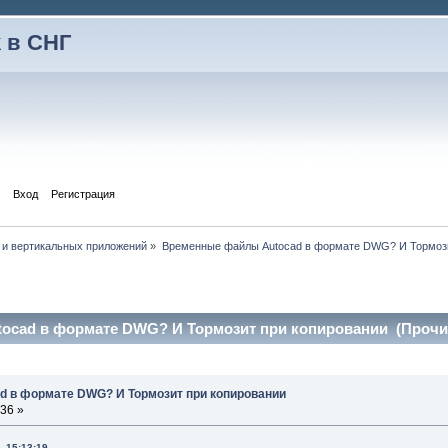
 в СНГ
Вход
Регистрация
 и вертикальных приложений
»
Временные файлы Autocad в формате DWG? И Тормози
cad в формате DWG? И Тормозит при копировании (Прочит
d в формате DWG? И Тормозит при копировании
:36 »
, 15:13:19