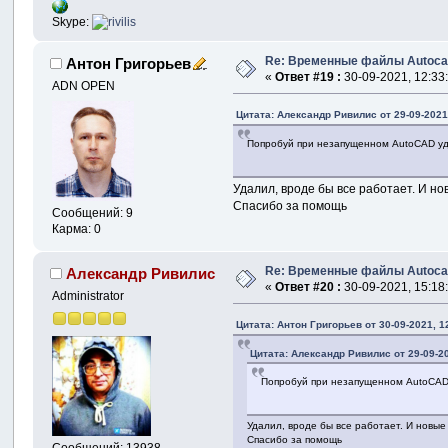
Skype:
Re: Временные файлы Autoca
Антон Григорьев
«
Ответ #19 :
30-09-2021, 12:33
ADN OPEN
Цитата: Александр Ривилис от 29-09-2021
Попробуй при незапущенном AutoCAD уд
Удалил, вроде бы все работает. И н
Спасибо за помощь
Сообщений: 9
Карма: 0
Re: Временные файлы Autoca
Александр Ривилис
«
Ответ #20 :
30-09-2021, 15:18
Administrator
Цитата: Антон Григорьев от 30-09-2021, 1
Цитата: Александр Ривилис от 29-09-20
Попробуй при незапущенном AutoCAD 
Удалил, вроде бы все работает. И новы
Спасибо за помощь
Сообщений: 13938