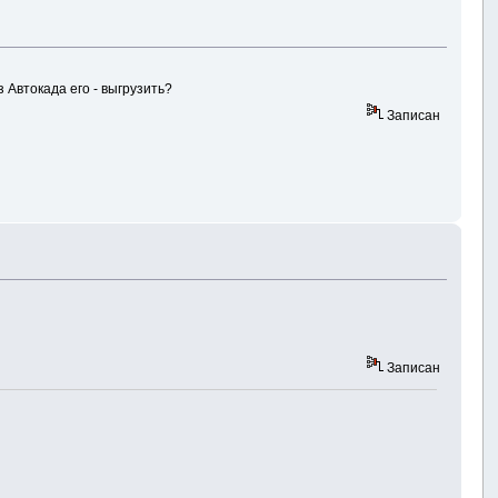
 Автокада его - выгрузить?
Записан
Записан