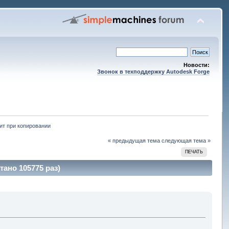
Новости:
Звонок в техподдержку Autodesk Forge
т при копировании
« предыдущая тема
следующая тема »
ПЕЧАТЬ
ано 105775 раз)